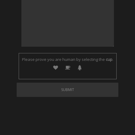
Please prove you are human by selecting the
cup
.