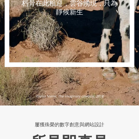
朽骨在此相迎，雲谷湧現，只為
靜候新生
©Anja Niemi. The imaginary cowboy, 2018
屢獲殊榮的數字創意與網站設計