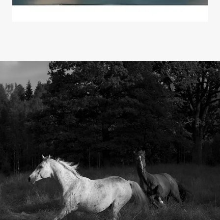
©Anja Niemi. The Chrysler, 2018