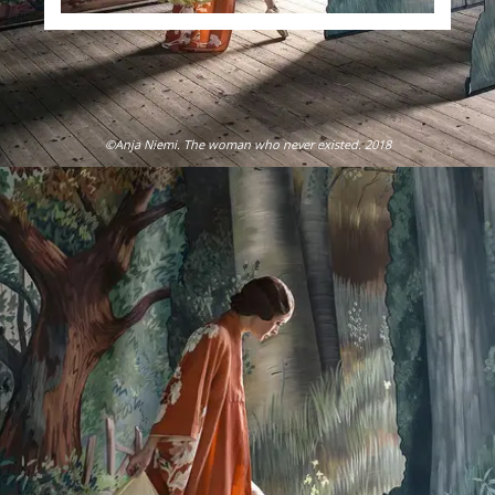
©Anja Niemi. The woman who never existed. 2018