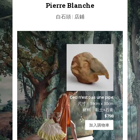
Pierre Blanche
白石頭 | 店鋪
.
Ceci n’est pas une pipe
尺寸：30cm x 30cm
材料：黏土+石膏
$798
加入購物車