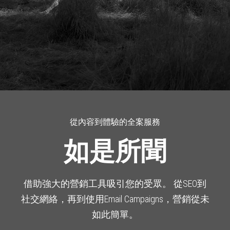
從內容到體驗的全案服務
如是所聞
借助強大的營銷工具吸引您的受眾。 從SEO到
社交網絡，再到使用Email Campaigns，營銷從未
如此簡單。