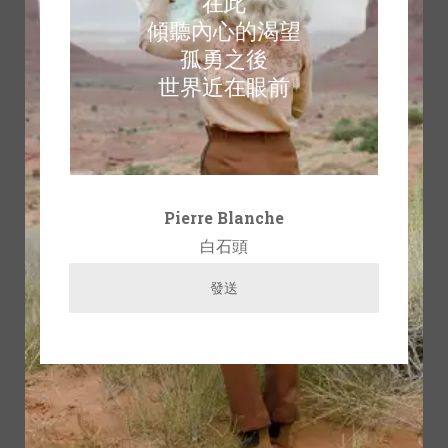
在此
傾聽內心的渴望
孤勇之後
世界近在眼前
Pierre Blanche
白石頭
發送