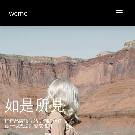
weme
Toggle
navigati
如是所見
打造品牌獨立站，創建信任
從一個想法到變成現實