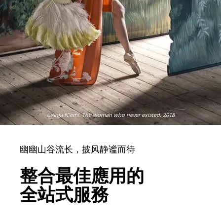
©Anja Niemi. The woman who never existed. 2018
幽幽山谷流长，披风静谧而待
整合最佳應用的
全站式服務