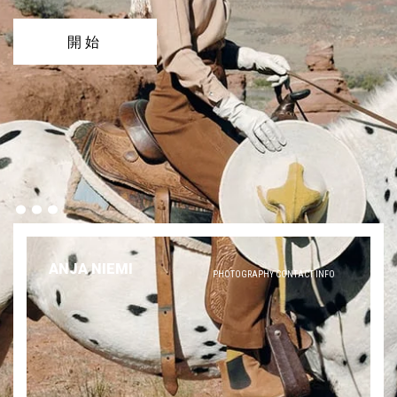
開始
...
ANJA NIEMI
PHOTOGRAPHY CONTACT INFO